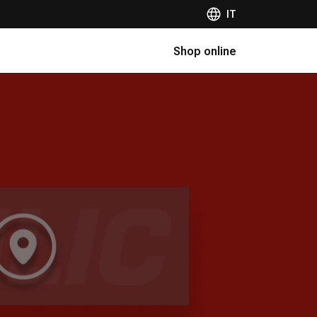
IT
Shop online