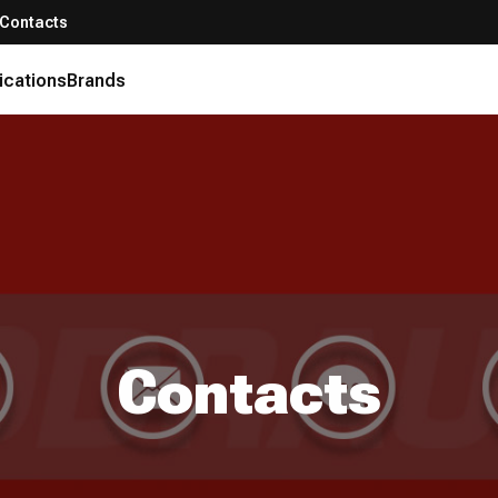
Contacts
ications
Brands
Contacts