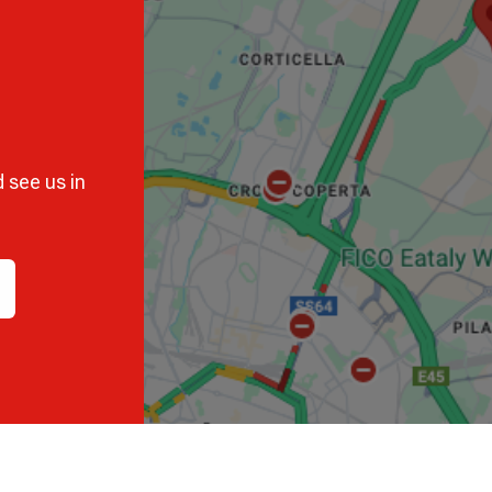
 see us in