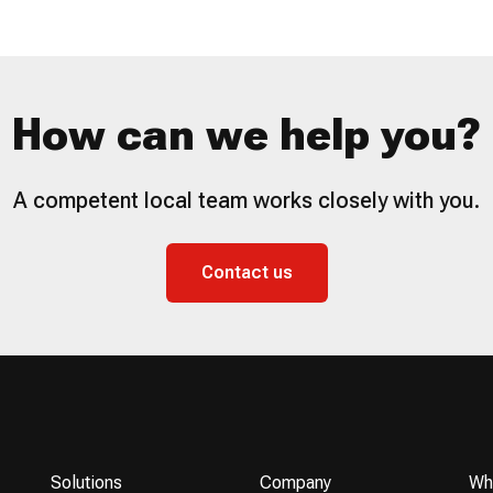
How can we help you?
A competent local team works closely with you.
Contact us
Solutions
Company
Wh