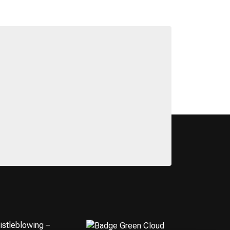
istleblowing –